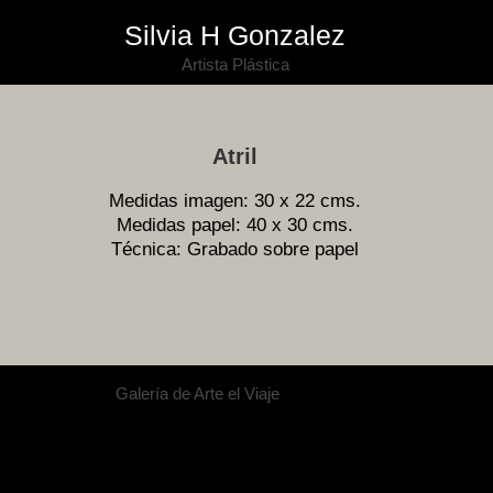
Silvia H Gonzalez
Artista Plástica
Atril
Medidas imagen: 30 x 22 cms.
Medidas papel: 40 x 30 cms.
Técnica: Grabado sobre papel
Galería de Arte el Viaje