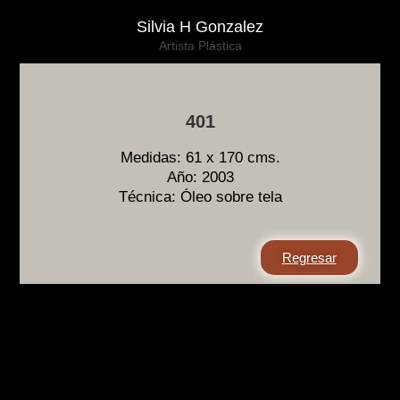
Silvia H Gonzalez
Artista Plástica
401
Medidas: 61 x 170 cms.
Año: 2003
Técnica: Óleo sobre tela
Regresar