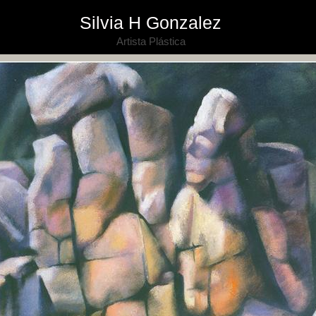
Silvia H Gonzalez
Artista Plástica