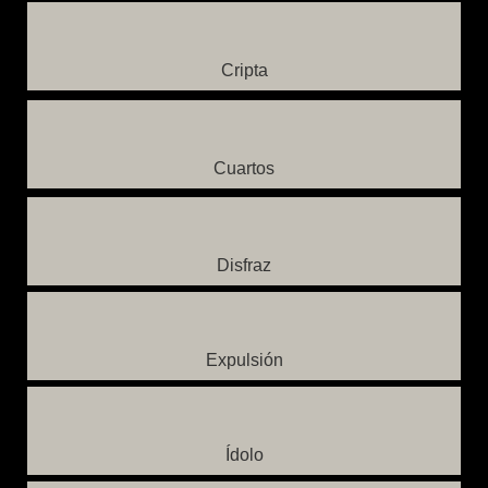
Cripta
Cuartos
Disfraz
Expulsión
Ídolo