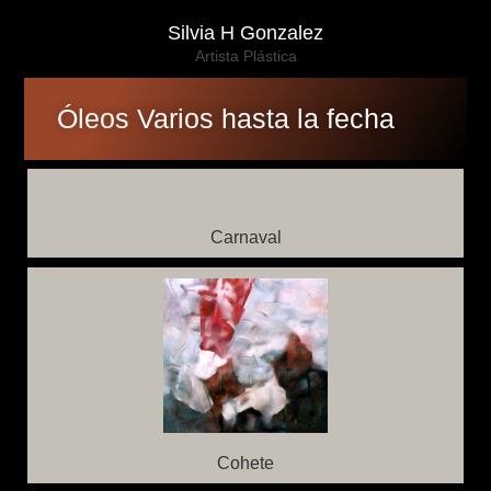
Silvia H Gonzalez
Artista Plástica
Óleos Varios hasta la fecha
Carnaval
Cohete