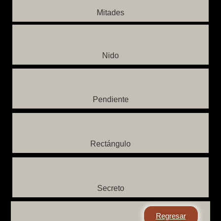
Mitades
Nido
Pendiente
Rectángulo
Secreto
Regresar